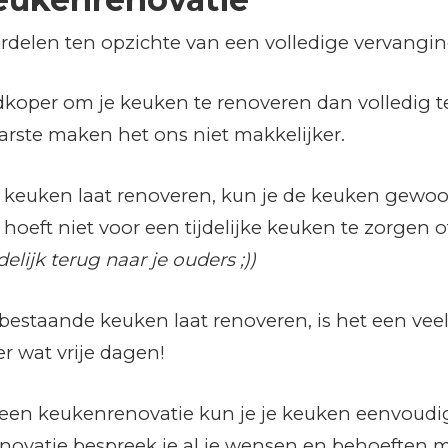
rdelen ten opzichte van een volledige vervangi
edkoper om je keuken te renoveren dan volledig t
aarste maken het ons niet makkelijker.
n je keuken laat renoveren, kun je de keuken gewo
 hoeft niet voor een tijdelijke keuken te zorgen o
delijk terug naar je ouders ;))
bestaande keuken laat renoveren, is het een veel
r wat vrije dagen!
 een keukenrenovatie kun je je keuken eenvoudig
 renovatie bespreek je al je wensen en behoeften 