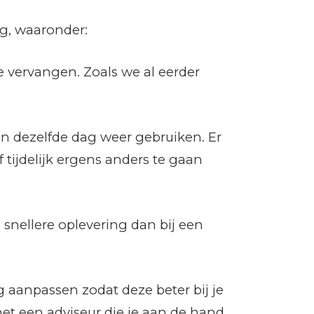
ng, waaronder:
e vervangen. Zoals we al eerder
on dezelfde dag weer gebruiken. Er
f tijdelijk ergens anders te gaan
 snellere oplevering dan bij een
 aanpassen zodat deze beter bij je
met een adviseur die je aan de hand