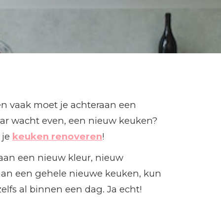
 en vaak moet je achteraan een
aar wacht even, een nieuw keuken?
 je
keuken renoveren
!
aan een nieuw kleur, nieuw
en aan een gehele nieuwe keuken, kun
lfs al binnen een dag. Ja echt!