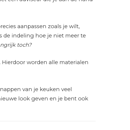
recies aanpassen zoals je wilt,
s de indeling hoe je niet meer te
angrijk toch?
 Hierdoor worden alle materialen
pknappen van je keuken veel
nieuwe look geven en je bent ook