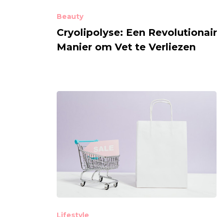
Beauty
Cryolipolyse: Een Revolutionai
Manier om Vet te Verliezen
Lifestyle