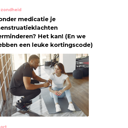
zondheid
onder medicatie je
enstruatieklachten
erminderen? Het kan! (En we
ebben een leuke kortingscode)
ort