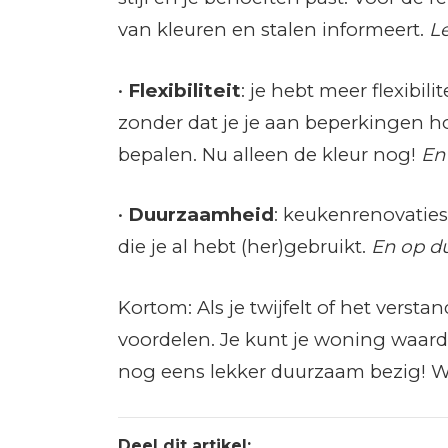
van kleuren en stalen informeert.
Le
•
Flexibiliteit
: je hebt meer flexibil
zonder dat je je aan beperkingen ho
bepalen. Nu alleen de kleur nog!
En 
•
Duurzaamheid
: keukenrenovaties
die je al hebt (her)gebruikt.
En op d
Kortom: Als je twijfelt of het vers
voordelen. Je kunt je woning waard
nog eens lekker duurzaam bezig! W
Deel dit artikel: