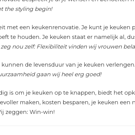
t the styling begin!
iteit met een keukenrenovatie. Je kunt je keuken p
eft te houden. Je keuken staat er namelijk al, du
zeg nou zelf: Flexibiliteit vinden wij vrouwen bel
 kunnen de levensduur van je keuken verlengen.
uurzaamheid gaan wij heel erg goed!
tandig is om je keuken op te knappen, biedt het o
evoller maken, kosten besparen, je keuken een 
ij zeggen: Win-win!