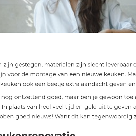
n zijn gestegen, materialen zijn slecht leverbaar
e zijn voor de montage van een nieuwe keuken. M
ge keuken ook een beetje extra aandacht geven en
n nog ontzettend goed, maar ben je gewoon toe 
. In plaats van heel veel tijd en geld uit te gev
ebben goed nieuws! Want dit kan tegenwoordig ze
eukenrenovatie