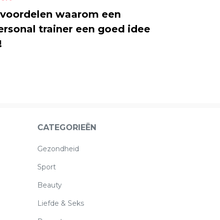
 voordelen waarom een
ersonal trainer een goed idee
!
CATEGORIEËN
Gezondheid
Sport
Beauty
Liefde & Seks